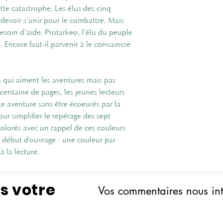
tte catastrophe. Les élus des cinq
evoir s’unir pour le combattre. Mais
besoin d’aide. Protarkeo, l’élu du peuple
e. Encore faut-il parvenir à le convaincre
s qui aiment les aventures mais pas
 centaine de pages, les jeunes lecteurs
tte aventure sans être écoeurés par la
our simplifier le repérage des sept
olorés avec un rappel de ces couleurs
n début d'ouvrage : une couleur par
 la lecture.
s votre
Vos commentaires nous int