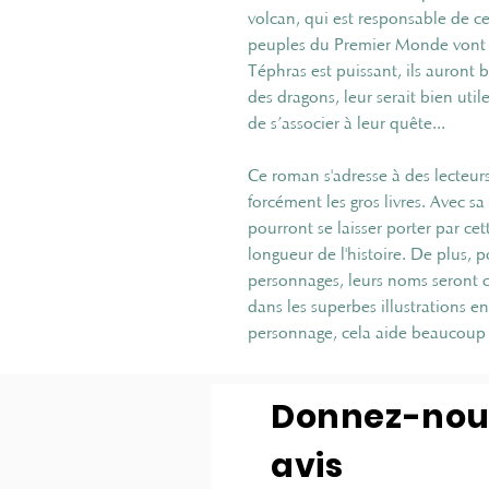
volcan, qui est responsable de ce
peuples du Premier Monde vont d
Téphras est puissant, ils auront 
des dragons, leur serait bien util
de s’associer à leur quête...
Ce roman s'adresse à des lecteur
forcément les gros livres. Avec sa
pourront se laisser porter par ce
longueur de l'histoire. De plus, p
personnages, leurs noms seront c
dans les superbes illustrations e
personnage, cela aide beaucoup à
Donnez-nou
avis