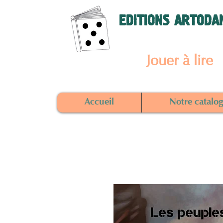
EDITIONS ARTODA
Jouer à lire
Accueil
Notre catalo