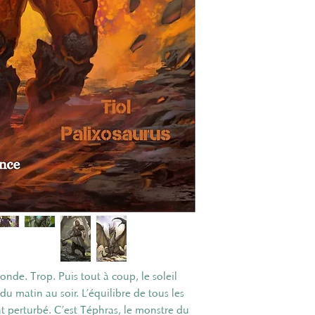
Monde. Trop. Puis tout à coup, le soleil
du matin au soir. L’équilibre de tous les
t perturbé. C’est Téphras, le monstre du