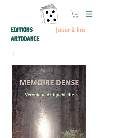
Jouer à lire
EDITIONS
ARTODANCE