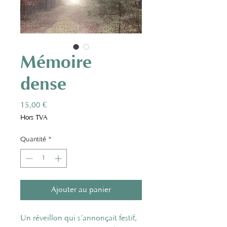
Mémoire
dense
Prix
15,00 €
Hors TVA
Quantité
*
Ajouter au panier
Un réveillon qui s’annonçait festif,