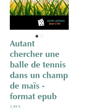
Autant
chercher une
balle de tennis
dans un champ
de maïs -
format epub
Prix
5,99 €