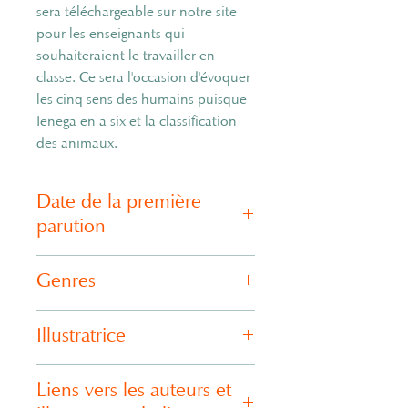
sera téléchargeable sur notre site
pour les enseignants qui
souhaiteraient le travailler en
classe. Ce sera l'occasion d'évoquer
les cinq sens des humains puisque
Ienega en a six et la classification
des animaux.
Date de la première
parution
4e trimestre 2022
Genres
Aventure, Science-Fiction
Illustratrice
Hemci
Liens vers les auteurs et