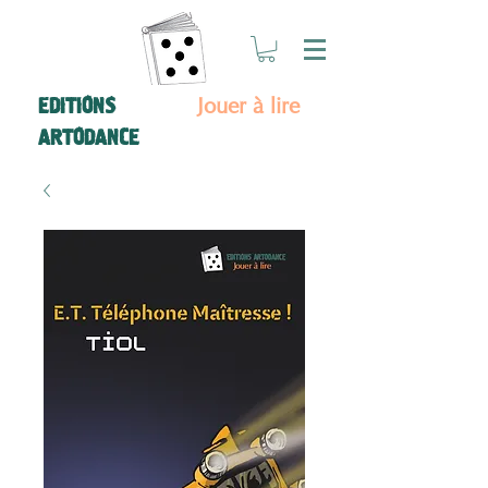
Jouer à lire
EDITIONS
ARTODANCE