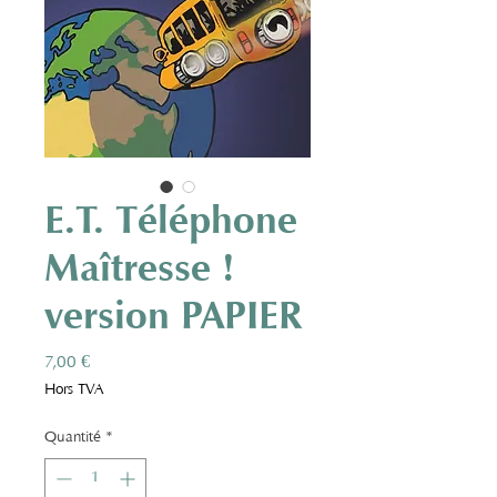
E.T. Téléphone
Maîtresse !
version PAPIER
Prix
7,00 €
Hors TVA
Quantité
*